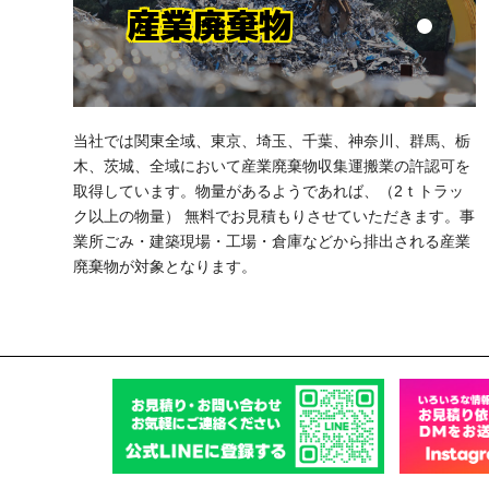
産業廃棄物
当社では関東全域、東京、埼玉、千葉、神奈川、群馬、栃
木、茨城、全域において産業廃棄物収集運搬業の許認可を
取得しています。物量があるようであれば、（2ｔトラッ
ク以上の物量） 無料でお見積もりさせていただきます。事
業所ごみ・建築現場・工場・倉庫などから排出される産業
廃棄物が対象となります。