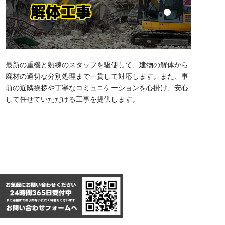
解体工事
最新の重機と熟練のスタッフを駆使して、建物の解体から
廃材の適切な分別処理まで一貫して対応します。また、事
前の近隣挨拶や丁寧なコミュニケーションを心掛け、安心
して任せていただける工事を提供します。