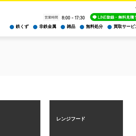
8:00 - 17:30
LINE
登録・無料見積
営業時間
鉄くず
非鉄金属
雑品
無料処分
買取サービ
レンジフード