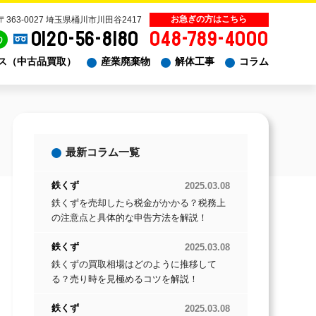
〒363-0027 埼玉県桶川市川田谷2417
0120-56-8180
048-789-4000
り
ス（中古品買取）
産業廃棄物
解体工事
コラム
最新コラム一覧
鉄くず
2025.03.08
鉄くずを売却したら税金がかかる？税務上
の注意点と具体的な申告方法を解説！
鉄くず
2025.03.08
鉄くずの買取相場はどのように推移して
る？売り時を見極めるコツを解説！
鉄くず
2025.03.08