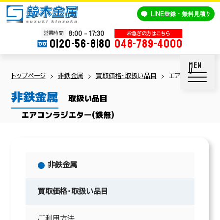
鈴木金属
LINE
登録・無料見積り
8:00 - 17:30
営業時間
0120-56-8180
048-789-4000
トップページ
非鉄金属
買取価格・取扱い品目
エアコンラジエター
非鉄金属
取扱い品目
エアコンラジエター(鉄無)
非鉄金属
買取価格・取扱い品目
ご利用方法