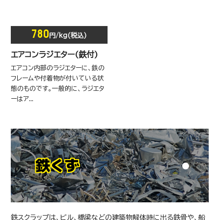
780
円/kg(税込)
メモリー(SRAM)
エアコンラジエター(鉄付)
エアコン内部のラジエターに、鉄の
フレームや付着物が付いている状
態のものです。一般的に、ラジエタ
ーはア...
鉄くず
鉄スクラップは、ビル、橋梁などの建築物解体時に出る鉄骨や、船