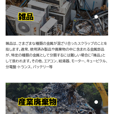
雑品
雑品は、さまざまな種類の金属が混ざり合ったスクラップのことを
指します。通常、使用済み製品や廃棄物の中に含まれる金属部品
が、特定の種類の金属として分類するには難しい場合に「雑品」と
して扱われます。その他、エアコン、給湯器、モーター、キューピクル、
分電盤・トランス、バッテリー等
産業廃棄物