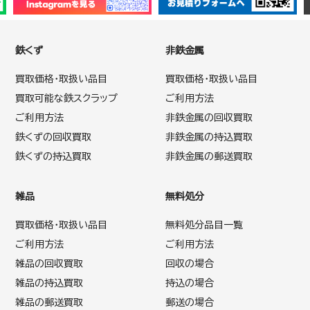
鉄くず
非鉄金属
買取価格・取扱い品目
買取価格・取扱い品目
買取可能な鉄スクラップ
ご利用方法
ご利用方法
非鉄金属の回収買取
鉄くずの回収買取
非鉄金属の持込買取
鉄くずの持込買取
非鉄金属の郵送買取
雑品
無料処分
買取価格・取扱い品目
無料処分品目一覧
ご利用方法
ご利用方法
雑品の回収買取
回収の場合
雑品の持込買取
持込の場合
雑品の郵送買取
郵送の場合