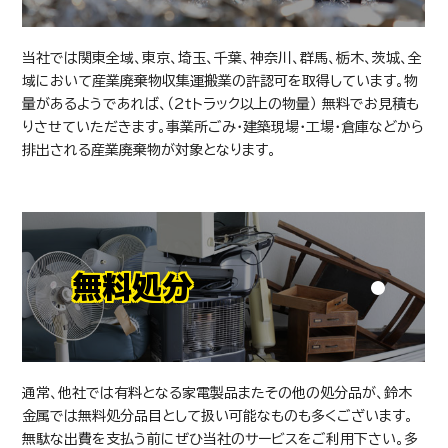
当社では関東全域、東京、埼玉、千葉、神奈川、群馬、栃木、茨城、全
域において産業廃棄物収集運搬業の許認可を取得しています。物
量があるようであれば、（2ｔトラック以上の物量） 無料でお見積も
りさせていただきます。事業所ごみ・建築現場・工場・倉庫などから
排出される産業廃棄物が対象となります。
無料処分
通常、他社では有料となる家電製品またその他の処分品が、鈴木
金属では無料処分品目として扱い可能なものも多くございます。
無駄な出費を支払う前にぜひ当社のサービスをご利用下さい。多