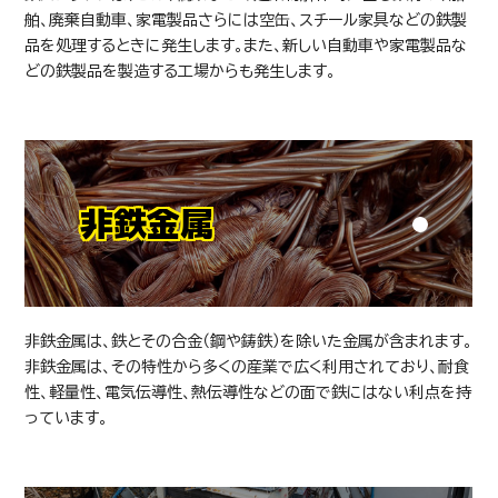
舶、廃棄自動車、家電製品さらには空缶、スチール家具などの鉄製
品を処理するときに発生します。また、新しい自動車や家電製品な
どの鉄製品を製造する工場からも発生します。
非鉄金属
混合廃棄物A
非鉄金属は、鉄とその合金（鋼や鋳鉄）を除いた金属が含まれます。
非鉄金属は、その特性から多くの産業で広く利用されており、耐食
性、軽量性、電気伝導性、熱伝導性などの面で鉄にはない利点を持
っています。