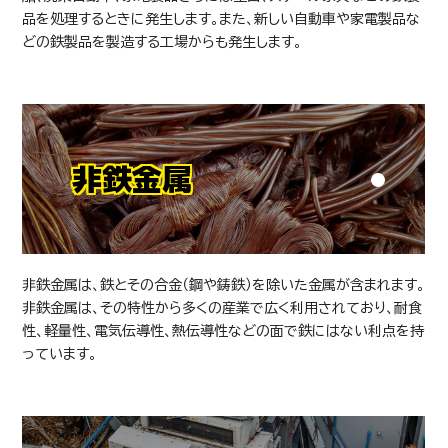
品を処理するときに発生します。また、新しい自動車や家電製品な
どの鉄製品を製造する工場からも発生します。
非鉄金属
非鉄金属は、鉄とその合金（鋼や鋳鉄）を除いた金属が含まれます。
非鉄金属は、その特性から多くの産業で広く利用されており、耐食
性、軽量性、電気伝導性、熱伝導性などの面で鉄にはない利点を持
っています。