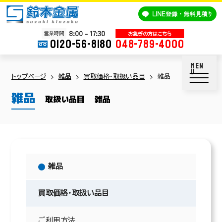
鈴木金属
LINE
登録・無料見積り
8:00 - 17:30
営業時間
0120-56-8180
048-789-4000
トップページ
雑品
買取価格・取扱い品目
雑品
雑品
取扱い品目
雑品
雑品
買取価格・取扱い品目
ご利用方法