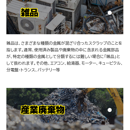
雑品
雑品は、さまざまな種類の金属が混ざり合ったスクラップのことを
指します。通常、使用済み製品や廃棄物の中に含まれる金属部品
が、特定の種類の金属として分類するには難しい場合に「雑品」と
して扱われます。その他、エアコン、給湯器、モーター、キューピクル、
分電盤・トランス、バッテリー等
産業廃棄物