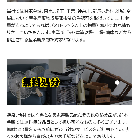
当社では関東全域、東京、埼玉、千葉、神奈川、群馬、栃木、茨城、全
域において産業廃棄物収集運搬業の許認可を取得しています。物
量があるようであれば、（2ｔトラック以上の物量） 無料でお見積も
りさせていただきます。事業所ごみ・建築現場・工場・倉庫などから
排出される産業廃棄物が対象となります。
無料処分
通常、他社では有料となる家電製品またその他の処分品が、鈴木
金属では無料処分品目として扱い可能なものも多くございます。
無駄な出費を支払う前にぜひ当社のサービスをご利用下さい。多
くのお客様から喜びの声やお手紙などを頂いております。