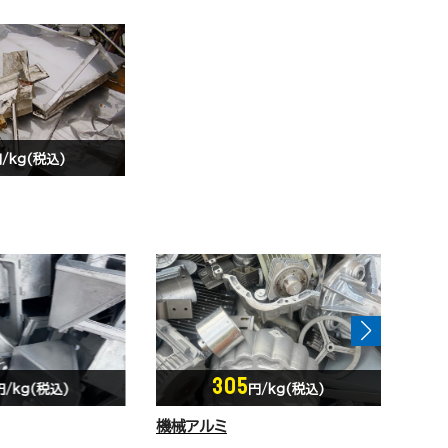
/kg(税込)
386
円/kg(税込)
円/kg(税込)
アルミホイール
アル