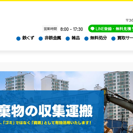
〒3
8:00 - 17:30
LINE
登録・無料見積
営業時間
鉄くず
非鉄金属
雑品
無料処分
買取サー