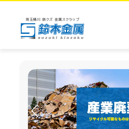
埼玉桶川 鉄クズ 金属スクラップ
鈴木金属