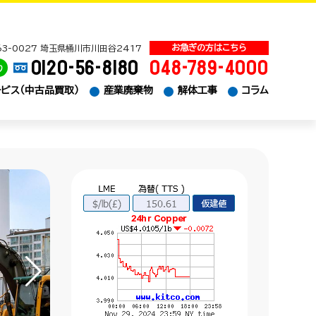
63-0027 埼玉県桶川市川田谷2417
0120-56-8180
048-789-4000
り
ビス（中古品買取）
産業廃棄物
解体工事
コラム