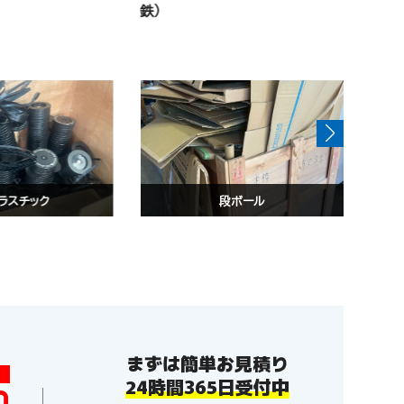
段ボール
混合廃棄物A
まずは簡単お見積り
24時間365日受付中
0