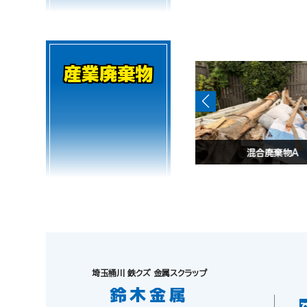
産業廃棄物
混合廃棄物A
混合廃棄物A
埼玉桶川 鉄クズ 金属スクラップ
鈴木金属