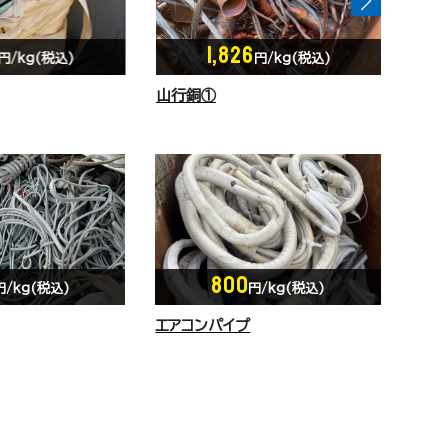
1,666
円/kg(税込)
円/kg(税込)
山行銅②
800
円/kg(税込)
円/kg(税込)
エアコンパイプ