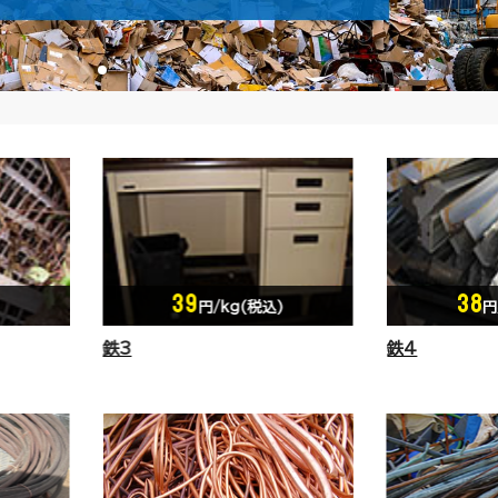
38
37
円/kg(税込)
円
鉄4
鉄5