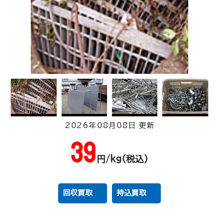
2026年08月08日 更新
2,025
39
円/kg(税込)
光特号銅線
円/kg(税込)
回収買取
持込買取