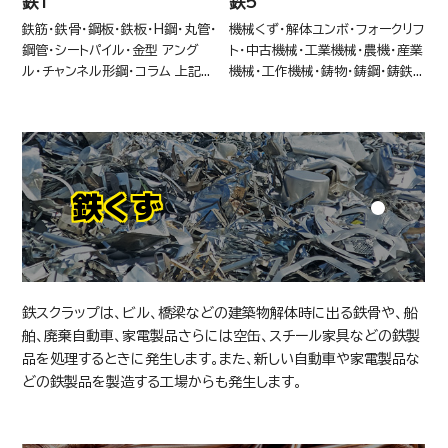
鉄1
鉄5
鉄筋・鉄骨・鋼板・鉄板・H鋼・丸管・
機械くず・解体ユンボ・フォークリフ
鋼管・シートパイル・金型 アング
ト・中古機械・工業機械・農機・産業
ル・チャンネル形鋼・コラム 上記...
機械・工作機械・鋳物・鋳鋼・鋳鉄...
鉄くず
鉄スクラップは、ビル、橋梁などの建築物解体時に出る鉄骨や、船
舶、廃棄自動車、家電製品さらには空缶、スチール家具などの鉄製
品を処理するときに発生します。また、新しい自動車や家電製品な
どの鉄製品を製造する工場からも発生します。