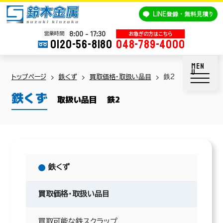
鈴木金属
LINE
登録・無料見積り
8:00 - 17:30
営業時間
0120-56-8180
048-789-4000
トップページ
鉄くず
買取価格・取扱い品目
鉄2
鉄くず
取扱い品目
鉄2
鉄くず
買取価格・取扱い品目
買取可能な鉄スクラップ