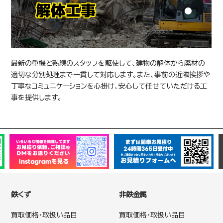
解体工事
最新の重機と熟練のスタッフを駆使して、建物の解体から廃材の
適切な分別処理まで一貫して対応します。また、事前の近隣挨拶や
丁寧なコミュニケーションを心掛け、安心して任せていただける工
事を提供します。
鉄くず
非鉄金属
買取価格・取扱い品目
買取価格・取扱い品目