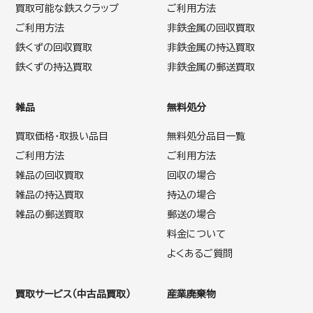
買取可能な鉄スクラップ
ご利用方法
ご利用方法
非鉄金属の回収買取
鉄くずの回収買取
非鉄金属の持込買取
鉄くずの持込買取
非鉄金属の郵送買取
雑品
無料処分
買取価格・取扱い品目
無料処分品目一覧
ご利用方法
ご利用方法
雑品の回収買取
回収の場合
雑品の持込買取
持込の場合
雑品の郵送買取
郵送の場合
料金について
よくあるご質問
買取サービス（中古品買取）
産業廃棄物