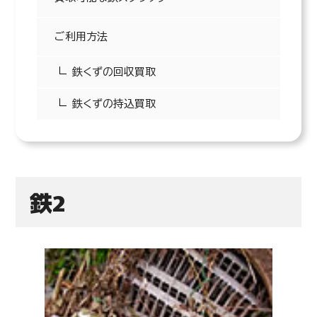
ご利用方法
鉄くずの回収買取
鉄くずの持込買取
40
円/kg(税込)
鉄1
鉄2