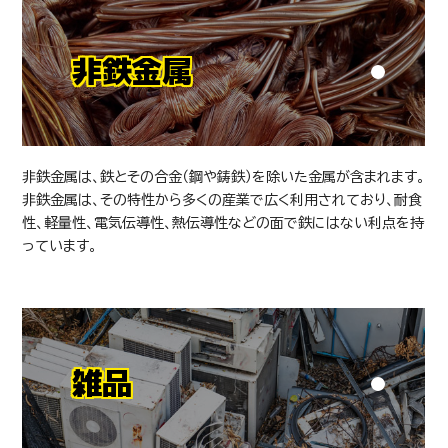
非鉄金属
非鉄金属は、鉄とその合金（鋼や鋳鉄）を除いた金属が含まれます。
非鉄金属は、その特性から多くの産業で広く利用されており、耐食
性、軽量性、電気伝導性、熱伝導性などの面で鉄にはない利点を持
っています。
雑品