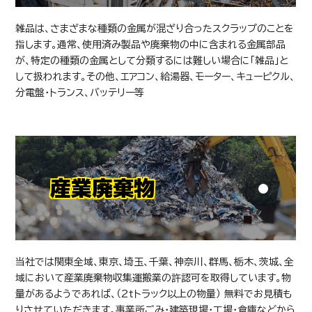
雑品は、さまざまな種類の金属が混ざり合ったスクラップのことを
指します。通常、使用済み製品や廃棄物の中に含まれる金属部品
が、特定の種類の金属として分類するには難しい場合に「雑品」と
して扱われます。その他、エアコン、給湯器、モーター、キューピクル、
分電盤・トランス、バッテリー等
産業廃棄物
当社では関東全域、東京、埼玉、千葉、神奈川、群馬、栃木、茨城、全
域において産業廃棄物収集運搬業の許認可を取得しています。物
量があるようであれば、（2ｔトラック以上の物量） 無料でお見積も
りさせていただきます。事業所ごみ・建築現場・工場・倉庫などから