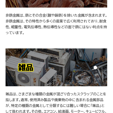
非鉄金属は、鉄とその合金（鋼や鋳鉄）を除いた金属が含まれます。
非鉄金属は、その特性から多くの産業で広く利用されており、耐食
性、軽量性、電気伝導性、熱伝導性などの面で鉄にはない利点を持
っています。
雑品
雑品は、さまざまな種類の金属が混ざり合ったスクラップのことを
指します。通常、使用済み製品や廃棄物の中に含まれる金属部品
が、特定の種類の金属として分類するには難しい場合に「雑品」と
して扱われます。その他、エアコン、給湯器、モーター、キューピクル、