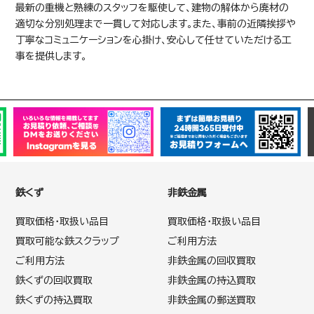
最新の重機と熟練のスタッフを駆使して、建物の解体から廃材の
適切な分別処理まで一貫して対応します。また、事前の近隣挨拶や
丁寧なコミュニケーションを心掛け、安心して任せていただける工
事を提供します。
鉄くず
非鉄金属
買取価格・取扱い品目
買取価格・取扱い品目
買取可能な鉄スクラップ
ご利用方法
ご利用方法
非鉄金属の回収買取
鉄くずの回収買取
非鉄金属の持込買取
鉄くずの持込買取
非鉄金属の郵送買取