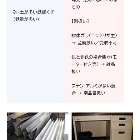
もの
砂・土が多い鉄板くず
（鉄量が多い）
【別扱い】
メモリー(SRAM)
解体ガラ（コンクリが主）
→ 産廃扱い／受取不可
鉄と非鉄の複合機器（モ
ーター付き等） → 雑品
扱い
ステン・アルミが多い混
合 → 別品目扱い