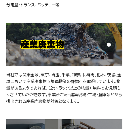
分電盤・トランス、バッテリー等
産業廃棄物
当社では関東全域、東京、埼玉、千葉、神奈川、群馬、栃木、茨城、全
域において産業廃棄物収集運搬業の許認可を取得しています。物
量があるようであれば、（2ｔトラック以上の物量） 無料でお見積も
りさせていただきます。事業所ごみ・建築現場・工場・倉庫などから
排出される産業廃棄物が対象となります。