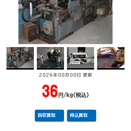
2026年08月08日 更新
2,025
36
円/kg(税込)
光特号銅線
円/kg(税込)
回収買取
持込買取