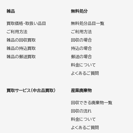
雑品
無料処分
買取価格・取扱い品目
無料処分品目一覧
ご利用方法
ご利用方法
雑品の回収買取
回収の場合
雑品の持込買取
持込の場合
雑品の郵送買取
郵送の場合
料金について
よくあるご質問
買取サービス（中古品買取）
産業廃棄物
回収できる廃棄物一覧
回収の流れ
料金について
よくあるご質問