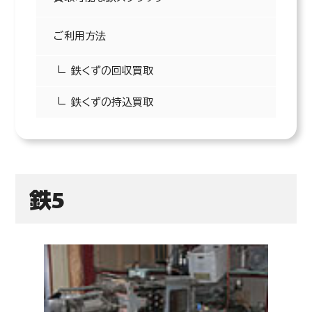
ご利用方法
鉄くずの回収買取
鉄くずの持込買取
40
円/kg(税込)
鉄1
鉄5