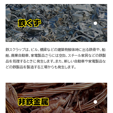
鉄くず
鉄スクラップは、ビル、橋梁などの建築物解体時に出る鉄骨や、船
舶、廃棄自動車、家電製品さらには空缶、スチール家具などの鉄製
品を処理するときに発生します。また、新しい自動車や家電製品な
どの鉄製品を製造する工場からも発生します。
非鉄金属