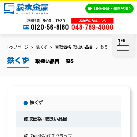
鈴木金属
LINE
登録・無料見積り
8:00 - 17:30
営業時間
0120-56-8180
048-789-4000
トップページ
鉄くず
買取価格・取扱い品目
鉄5
鉄くず
取扱い品目
鉄5
鉄くず
買取価格・取扱い品目
買取可能な鉄スクラップ