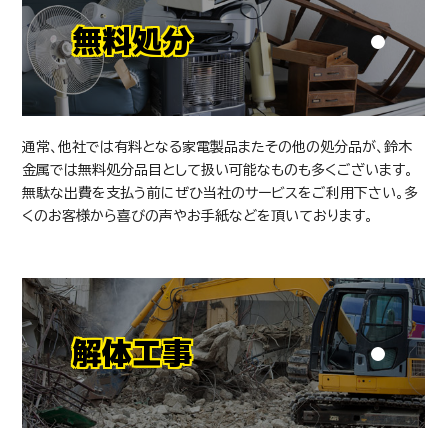
無料処分
通常、他社では有料となる家電製品またその他の処分品が、鈴木
金属では無料処分品目として扱い可能なものも多くございます。
無駄な出費を支払う前にぜひ当社のサービスをご利用下さい。多
くのお客様から喜びの声やお手紙などを頂いております。
解体工事