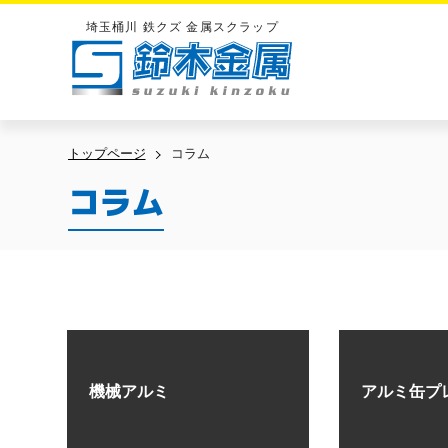
埼玉桶川 鉄クズ 金属スクラップ
鈴木金属
トップページ
コラム
コラム
機械アルミ
アルミ缶プ