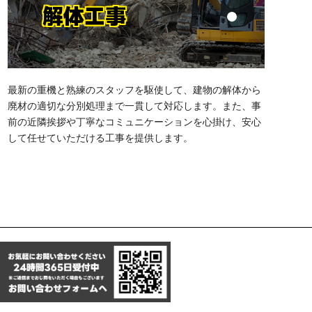
解体工事
最新の重機と熟練のスタッフを駆使して、建物の解体から
廃材の適切な分別処理まで一貫して対応します。また、事
前の近隣挨拶や丁寧なコミュニケーションを心掛け、安心
して任せていただける工事を提供します。