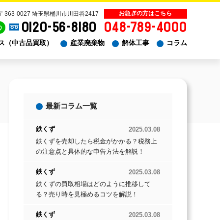
〒363-0027 埼玉県桶川市川田谷2417
0120-56-8180
048-789-4000
り
ス（中古品買取）
産業廃棄物
解体工事
コラム
最新コラム一覧
鉄くず
2025.03.08
鉄くずを売却したら税金がかかる？税務上
の注意点と具体的な申告方法を解説！
鉄くず
2025.03.08
鉄くずの買取相場はどのように推移して
る？売り時を見極めるコツを解説！
鉄くず
2025.03.08