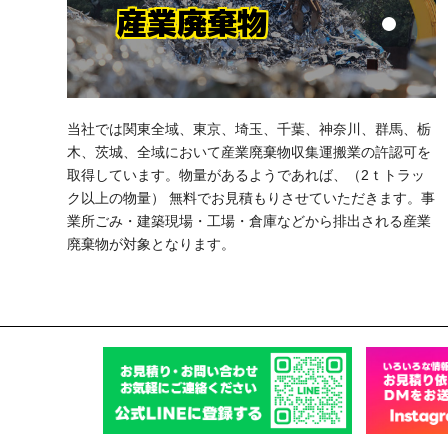
産業廃棄物
当社では関東全域、東京、埼玉、千葉、神奈川、群馬、栃
木、茨城、全域において産業廃棄物収集運搬業の許認可を
取得しています。物量があるようであれば、（2ｔトラッ
ク以上の物量） 無料でお見積もりさせていただきます。事
業所ごみ・建築現場・工場・倉庫などから排出される産業
廃棄物が対象となります。