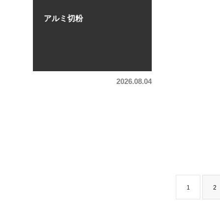
アルミ切粉
2026.08.04
1
2