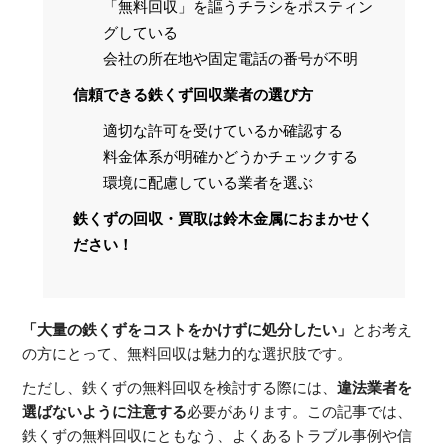
「無料回収」を謳うチラシをポスティン
グしている
会社の所在地や固定電話の番号が不明
信頼できる鉄くず回収業者の選び方
適切な許可を受けているか確認する
料金体系が明確かどうかチェックする
環境に配慮している業者を選ぶ
鉄くずの回収・買取は鈴木金属におまかせく
ださい！
「大量の鉄くずをコストをかけずに処分したい」
とお考え
の方にとって、無料回収は魅力的な選択肢です。
ただし、鉄くずの無料回収を検討する際には、
違法業者を
選ばないように注意する
必要があります。この記事では、
鉄くずの無料回収にともなう、よくあるトラブル事例や信