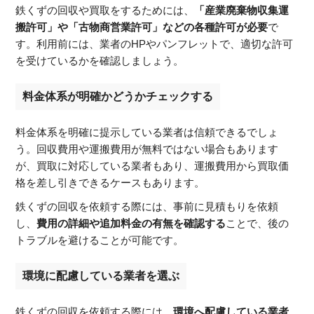
鉄くずの回収や買取をするためには、
「産業廃棄物収集運
搬許可」や「古物商営業許可」などの各種許可が必要
で
す。利用前には、業者のHPやパンフレットで、適切な許可
を受けているかを確認しましょう。
料金体系が明確かどうかチェックする
料金体系を明確に提示している業者は信頼できるでしょ
う。回収費用や運搬費用が無料ではない場合もあります
が、買取に対応している業者もあり、運搬費用から買取価
格を差し引きできるケースもあります。
鉄くずの回収を依頼する際には、事前に見積もりを依頼
し、
費用の詳細や追加料金の有無を確認する
ことで、後の
トラブルを避けることが可能です。
環境に配慮している業者を選ぶ
鉄くずの回収を依頼する際には、
環境へ配慮している業者