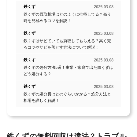
鉄くず
2025.03.08
鉄くずの買取相場はどのように推移してる？売り
時を見極めるコツを解説！
鉄くず
2025.03.08
鉄くずはサビていても買取してもらえる？高く売
40
39
るコツやサビを落とす方法について解説！
円/kg(税込)
円/kg(税込)
鉄2
鉄くず
2025.03.08
鉄くずの処分方法5選！事業・家庭で出た鉄くずは
どう処分する？
鉄くず
2025.03.08
鉄くずの処分費はどのぐらいかかる？処分方法と
相場を詳しく解説！
鉄くずの無料回収は違法？トラブル