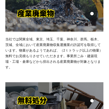
産業廃棄物
当社では関東全域、東京、埼玉、千葉、神奈川、群馬、栃木、
茨城、全域において産業廃棄物収集運搬業の許認可を取得して
います。物量があるようであれば、（2ｔトラック以上の物量）
無料でお見積もりさせていただきます。事業所ごみ・建築現
場・工場・倉庫などから排出される産業廃棄物が対象となりま
す。
無料処分