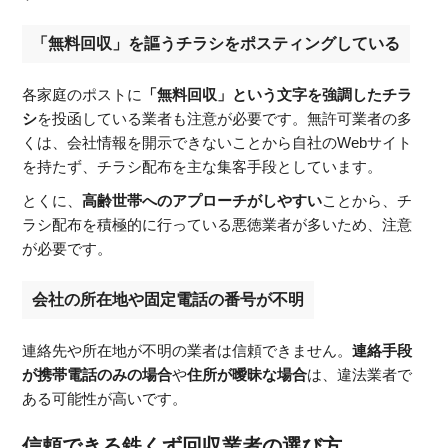
「無料回収」を謳うチラシをポスティングしている
各家庭のポストに
「無料回収」という文字を強調したチラ
シ
を投函している業者も注意が必要です。無許可業者の多
くは、会社情報を開示できないことから自社のWebサイト
を持たず、チラシ配布を主な集客手段としています。
とくに、
高齢世帯へのアプローチがしやすい
ことから、チ
ラシ配布を積極的に行っている悪徳業者が多いため、注意
が必要です。
会社の所在地や固定電話の番号が不明
連絡先や所在地が不明の業者は信頼できません。
連絡手段
が携帯電話のみの場合
や
住所が曖昧な場合
は、違法業者で
ある可能性が高いです。
信頼できる鉄くず回収業者の選び方