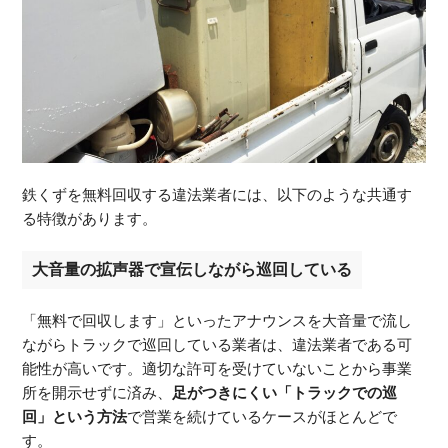
鉄くずを無料回収する違法業者には、以下のような共通す
る特徴があります。
大音量の拡声器で宣伝しながら巡回している
「無料で回収します」といったアナウンスを大音量で流し
ながらトラックで巡回している業者は、違法業者である可
能性が高いです。適切な許可を受けていないことから事業
所を開示せずに済み、
足がつきにくい「トラックでの巡
回」という方法
で営業を続けているケースがほとんどで
す。