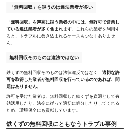
「無料回収」を謳うのは違法業者が多い
「無料回収」を声高に謳う業者の中には、無許可で営業し
ている違法業者が多く含まれます
。これらの業者を利用す
ると、トラブルに巻き込まれるケースも少なくありませ
ん。
無料回収そのものは違法ではない
鉄くずの無料回収そのものは法律違反ではなく、
適切な許
可を取得した業者が無料回収を行っているのであれば、問
混合廃棄物A
混合廃棄物A
題はありません
。
許可を受けた業者は、無料回収した鉄くずを資源として有
効活用したり、法令に従って適切に処分したりしてくれる
ため、環境保全にも貢献しています。
鉄くずの無料回収にともなうトラブル事例