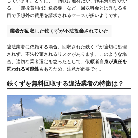
しています。とくに、「回収は無料だが、作業費用がかか
る」「運搬費用は別途必要」など、回収料金とは異なる名
目で予想外の費用を請求されるケースが多いようです。
業者が回収した鉄くずが不法投棄されていた
違法業者に依頼する場合、回収された鉄くずが適切に処理
されず、不法投棄されるリスクがあります。このような場
合、適切な業者選定を怠ったとして、依
頼者自身が責任を
問われる可能性も
あるため、注意が必要です。
鉄くずを無料回収する違法業者の特徴は？