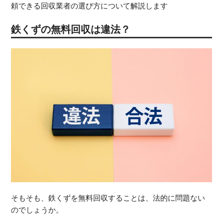
頼できる回収業者の選び方について解説します
鉄くずの無料回収は違法？
AM)
メモリー (DRAM)
そもそも、鉄くずを無料回収することは、法的に問題ない
のでしょうか。