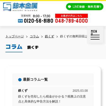
鈴木金属
LINE
登録・無料見積り
8:00 - 17:30
営業時間
0120-56-8180
048-789-4000
トップページ
コラム
鉄くず
鉄くずの無料回収は違法？トラ
コラム
鉄くず
最新コラム一覧
鉄くず
2025.03.08
鉄くずを売却したら税金がかかる？税務上の注意
点と具体的な申告方法を解説！