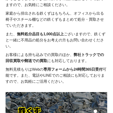
ますので、お気軽にご相談ください。
家庭から排出される鉄くずはもちろん、オフィスから出る
椅子やスチール棚などの鉄くずもまとめて処分・買取させ
ていただきます。
また、
無料処分品目も1,000点以上
ございますので、鉄くず
と一緒に不用品の処分をお考えの方もお問い合わせくださ
い。
お客様による持ち込みでの買取のほか、
弊社トラックでの
回収買取や郵送での買取
にも対応しております。
無料見積もりはWebの
専用フォームから24時間365日受付
可
能です。また、電話やLINEでのご相談にも対応しておりま
すので、お気軽にご活用ください。
鉄くず