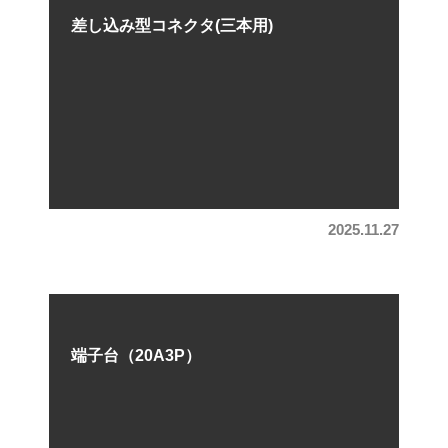
差し込み型コネクタ(三本用)
2025.11.27
端子台（20A3P）