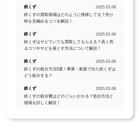
鉄くず
2025.03.08
鉄くずの買取相場はどのように推移してる？売り
時を見極めるコツを解説！
鉄くず
2025.03.08
鉄くずはサビていても買取してもらえる？高く売
40
39
るコツやサビを落とす方法について解説！
円/kg(税込)
円/kg(税込)
鉄2
鉄くず
2025.03.08
鉄くずの処分方法5選！事業・家庭で出た鉄くずは
どう処分する？
鉄くず
2025.03.08
鉄くずの処分費はどのぐらいかかる？処分方法と
相場を詳しく解説！