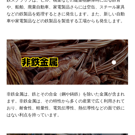
鉄スクラップは、ビル、橋梁などの建築物解体時に出る鉄骨
や、船舶、廃棄自動車、家電製品さらには空缶、スチール家具
などの鉄製品を処理するときに発生します。また、新しい自動
車や家電製品などの鉄製品を製造する工場からも発生します。
非鉄金属
非鉄金属は、鉄とその合金（鋼や鋳鉄）を除いた金属が含まれ
ます。非鉄金属は、その特性から多くの産業で広く利用されて
おり、耐食性、軽量性、電気伝導性、熱伝導性などの面で鉄に
はない利点を持っています。