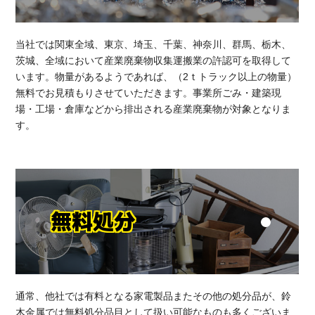
当社では関東全域、東京、埼玉、千葉、神奈川、群馬、栃木、
茨城、全域において産業廃棄物収集運搬業の許認可を取得して
います。物量があるようであれば、（2ｔトラック以上の物量）
無料でお見積もりさせていただきます。事業所ごみ・建築現
場・工場・倉庫などから排出される産業廃棄物が対象となりま
す。
無料処分
通常、他社では有料となる家電製品またその他の処分品が、鈴
木金属では無料処分品目として扱い可能なものも多くございま