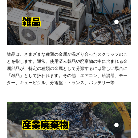
雑品
雑品は、さまざまな種類の金属が混ざり合ったスクラップのこ
とを指します。通常、使用済み製品や廃棄物の中に含まれる金
属部品が、特定の種類の金属として分類するには難しい場合に
「雑品」として扱われます。その他、エアコン、給湯器、モー
ター、キューピクル、分電盤・トランス、バッテリー等
産業廃棄物