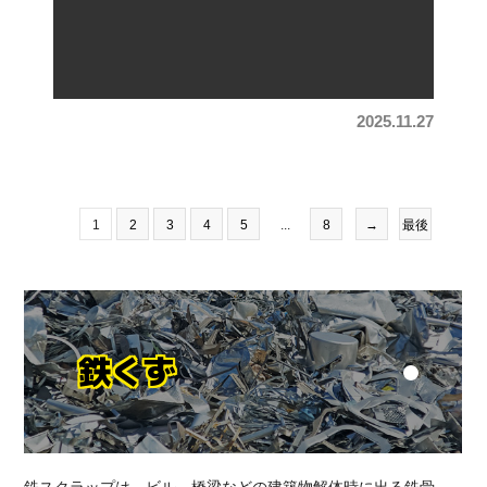
2025.11.27
1
2
3
4
5
...
8
→
最後
鉄くず