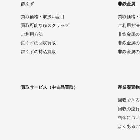
鉄くず
非鉄金属
買取価格・取扱い品目
買取価格・
買取可能な鉄スクラップ
ご利用方法
ご利用方法
非鉄金属の
鉄くずの回収買取
非鉄金属の
鉄くずの持込買取
非鉄金属の
買取サービス（中古品買取）
産業廃棄物
回収できる
回収の流れ
料金につい
よくあるご