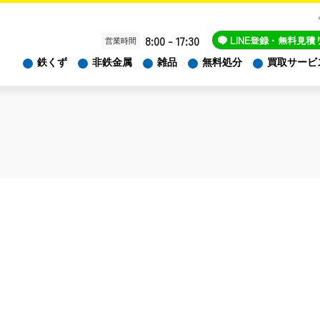
8:00 - 17:30
LINE
登録・無料見積
営業時間
鉄くず
非鉄金属
雑品
無料処分
買取サービ