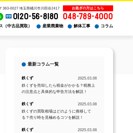
〒363-0027 埼玉県桶川市川田谷2417
0120-56-8180
048-789-4000
り
ス（中古品買取）
産業廃棄物
解体工事
コラム
最新コラム一覧
鉄くず
2025.03.08
鉄くずを売却したら税金がかかる？税務上
の注意点と具体的な申告方法を解説！
鉄くず
2025.03.08
鉄くずの買取相場はどのように推移して
る？売り時を見極めるコツを解説！
鉄くず
2025.03.08